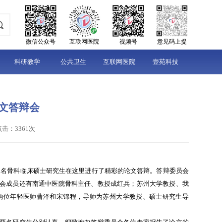
微信公众号
互联网医院
视频号
意见码上提
科研教学
公共卫生
互联网医院
壹苑科技
文答辩会
点击：3361次
的2名骨科临床硕士研究生在这里进行了精彩的论文答辩。答辩委员会
会成员还有南通中医院骨科主任、教授成红兵；苏州大学教授、我
两位年轻医师曹泽和宋锦程，导师为苏州大学教授、硕士研究生导