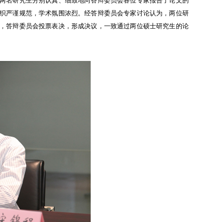
两名研究生分别认真、细致地向答辩委员会各位专家报告了论文的
织严谨规范，学术氛围浓烈。经答辩委员会专家讨论认为，两位研
，答辩委员会投票表决，形成决议，一致通过两位硕士研究生的论