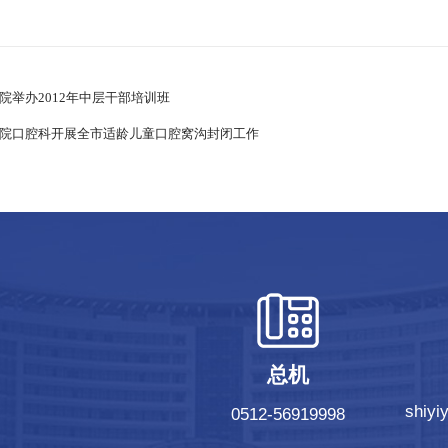
院举办2012年中层干部培训班
院口腔科开展全市适龄儿童口腔窝沟封闭工作
总机
shiy
0512-56919998