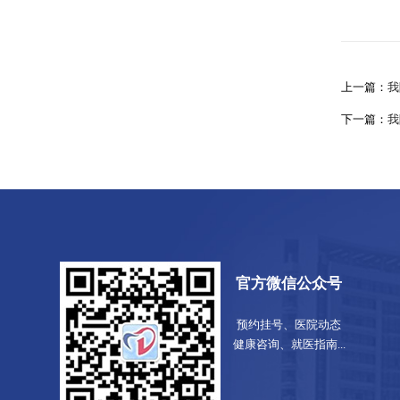
上一篇：
我
下一篇：
我
官方微信公众号
预约挂号、医院动态
健康咨询、就医指南...