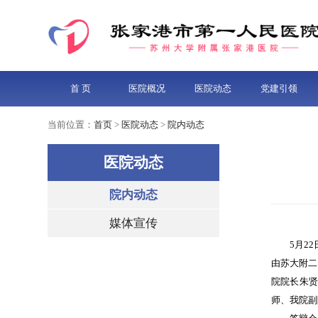
首 页
医院概况
医院动态
党建引领
当前位置：
首页
>
医院动态
>
院内动态
医院动态
院内动态
媒体宣传
5月2
由苏大附二
院院长朱
师、我院副