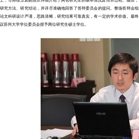
上，导师徐卫袁副院长详细介绍了两名研究生的基本情况及培养过程。随后，
研究方法、研究结论，并详尽准确地回答了答辩委员会的提问。整场答辩会组
论文科研设计严谨，思路清晰，研究结果可靠真实，有一定的学术价值。最终
议苏州大学学位委员会授予两位研究生硕士学位。