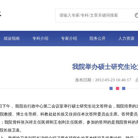
就诊指南
专科介绍
专家介绍
院务公开
人力资源
我院举办硕士研究生论
发布日期：2012-05-23 16:46:17
2日下午， 我院在行政中心第二会议室举行硕士研究生论文答辩会，我院培养
院教授、博士生导师、科教处处长徐又佳担任本次答辩委员会主席。答辩委员
贤；我院骨科张兴祥主任医师和王创利主任医师。参加的答辩的是我院骨科的
院长徐卫袁。