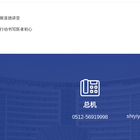
展道德讲堂
行动书写医者初心
总机
shiy
0512-56919998