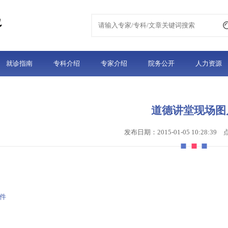
就诊指南
专科介绍
专家介绍
院务公开
人力资源
道德讲堂现场图
发布日期：2015-01-05 10:28:39
件