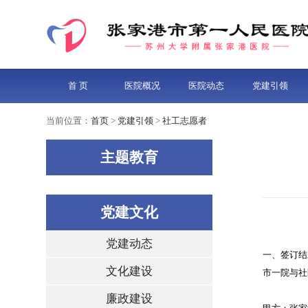
首 页
医院概况
医院动态
党建引领
当前位置：
首页
>
党建引领
>
社工志愿者
主题教育
党建文化
党建动态
一、签订结
文化建设
市一院与社
廉政建设