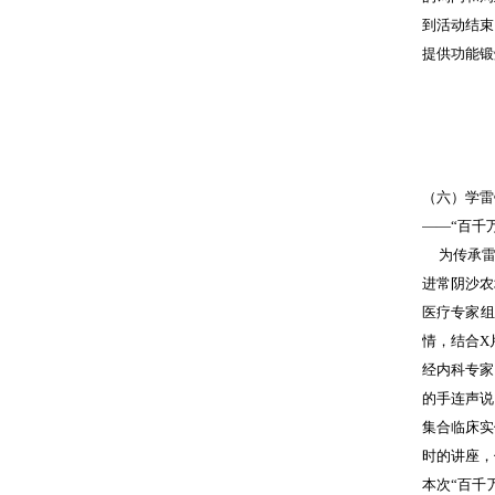
到活动结束
提供功能锻
（六）学雷
——“百千
为传承雷锋
进常阴沙农
医疗专家组
情，结合X
经内科专家
的手连声说
集合临床实
时的讲座，
本次“百千