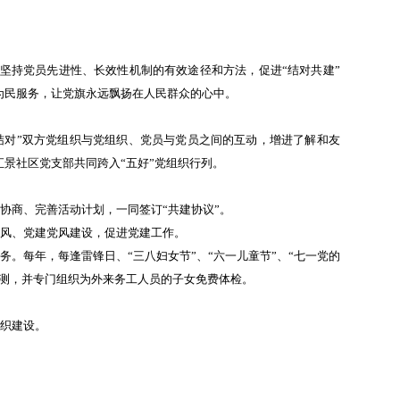
坚持党员先进性、长效性机制的有效途径和方法，促进“结对共建”
为民服务，让党旗永远飘扬在人民群众的心中。
结对”双方党组织与党组织、党员与党员之间的互动，增进了解和友
景社区党支部共同跨入“五好”党组织行列。
协商、完善活动计划，一同签订“共建协议”。
医风、党建党风建设，促进党建工作。
。每年，每逢雷锋日、“三八妇女节”、“六一儿童节”、“七一党的
检测，并专门组织为外来务工人员的子女免费体检。
组织建设。