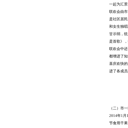
一起为汇景
联欢会由市
是社区居民
和女生独唱
甘示弱，统
是首歌》，
联欢会中还
都增进了知
喜庆欢快的
进了各成员
（二）市一
2014年
节食用干果