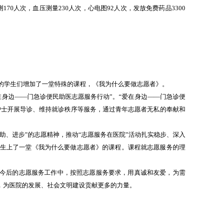
0人次，血压测量230人次，心电图92人次，发放免费药品3300
防班的学生们增加了一堂特殊的课程，《我为什么要做志愿者》。
爱在身边——门急诊便民助医志愿服务行动”。“爱在身边——门急诊便
护士开展导诊、维持就诊秩序等服务，通过青年志愿者无私的奉献和
助、进步”的志愿精神，推动“志愿服务在医院”活动扎实稳步、深入
学生上了一堂《我为什么要做志愿者》的课程。课程就志愿服务的理
今后的志愿服务工作中，按照志愿服务要求，用真诚和友爱，为需
，为医院的发展、社会文明建设贡献更多的力量。