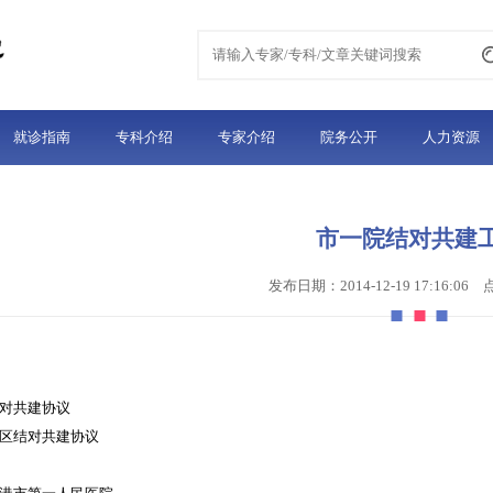
就诊指南
专科介绍
专家介绍
院务公开
人力资源
市一院结对共建
发布日期：2014-12-19 17:16:06
对共建协议
区结对共建协议