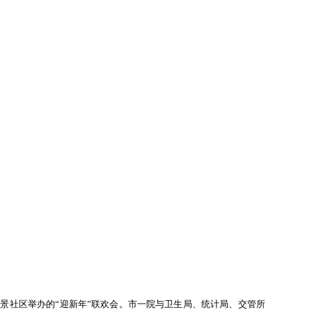
汇景社区举办的“迎新年”联欢会。市一院与卫生局、统计局、交管所