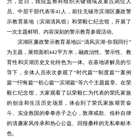
力，近日，我院监察科组织关键领域及重点岗位人
员、中层干部代表等41人，前往无锡市滨湖区廉政警
示教育基地（滨湖清风馆）和荣毅仁纪念馆，开展了
一次主题鲜明、内容深刻的警示教育参观活动。
滨湖区廉政警示教育基地以“清风滨湖·你我同行”
为主题，展馆面积442平方米，融政治性、警示性、教
育性和滨湖历史文化特色为一体。在基地讲解员的引
导下，全体人员依次参观了“时代篇”“制度篇”“案例
篇”“忏悔篇”“初心篇”“滨湖篇”等六个主题篇章。在荣
毅仁纪念馆，大家观看了以荣毅仁为代表的荣氏家族
的创业和生活历史场景，体会到了荣氏家族艰苦奋
斗、实业救国的拳拳赤子之心，敦厚戒欺、俭朴自律
的清廉家风传承和热心公益、回报桑梓的无私奉献本
色。