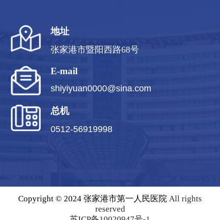
地址
张家港市暨阳西路68号
E-mail
shiyiyuan0000@sina.com
总机
0512-56919998
Copyright © 2024 张家港市第一人民医院
All rights
reserved
苏ICP备10020947号-1