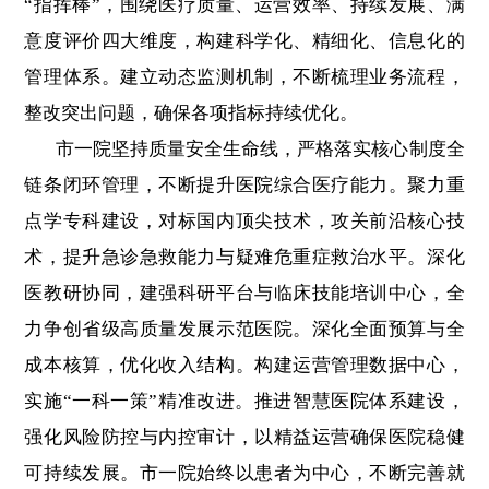
“指挥棒”，围绕医疗质量、运营效率、持续发展、满
意度评价四大维度，构建科学化、精细化、信息化的
管理体系。建立动态监测机制，不断梳理业务流程，
整改突出问题，确保各项指标持续优化。
市一院坚持质量安全生命线，严格落实核心制度全
链条闭环管理，不断提升医院综合医疗能力。聚力重
点学专科建设，对标国内顶尖技术，攻关前沿核心技
术，提升急诊急救能力与疑难危重症救治水平。深化
医教研协同，建强科研平台与临床技能培训中心，全
力争创省级高质量发展示范医院。深化全面预算与全
成本核算，优化收入结构。构建运营管理数据中心，
实施“一科一策”精准改进。推进智慧医院体系建设，
强化风险防控与内控审计，以精益运营确保医院稳健
可持续发展。市一院始终以患者为中心，不断完善就