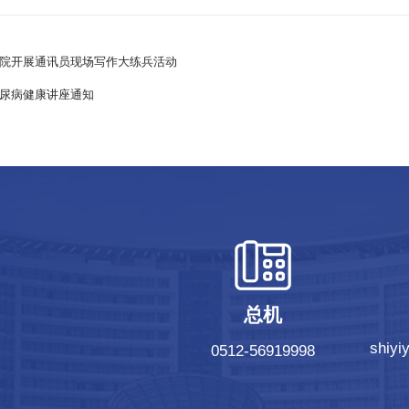
院开展通讯员现场写作大练兵活动
尿病健康讲座通知
总机
shiy
0512-56919998