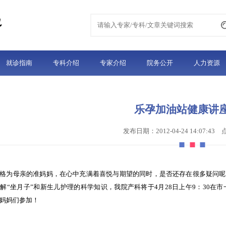
就诊指南
专科介绍
专家介绍
院务公开
人力资源
乐孕加油站健康讲
发布日期：2012-04-24 14:07:43
格为母亲的准妈妈，在心中充满着喜悦与期望的同时，是否还存在很多疑问呢
了解
“坐月子”和新生儿护理的科学知识，我院产科将于4月28日上午9：30
妈妈们参加！