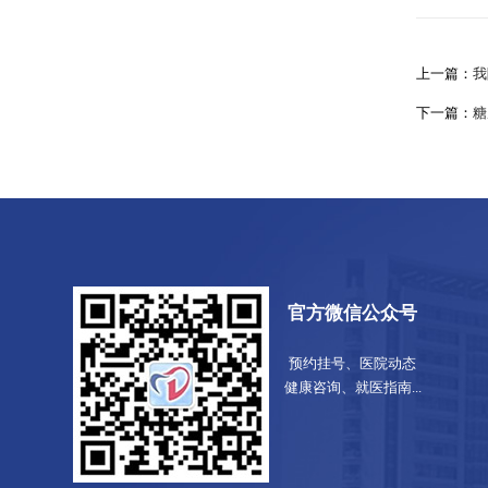
上一篇：
我
下一篇：
糖
官方微信公众号
预约挂号、医院动态
健康咨询、就医指南...