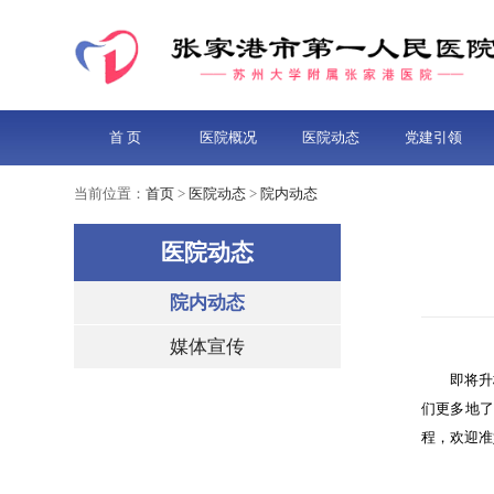
首 页
医院概况
医院动态
党建引领
当前位置：
首页
>
医院动态
>
院内动态
医院动态
院内动态
媒体宣传
即将升
们更多地
程，欢迎准