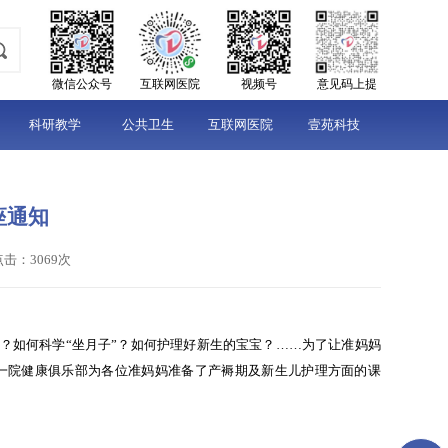
微信公众号
互联网医院
视频号
意见码上提
科研教学
公共卫生
互联网医院
壹苑科技
座通知
点击：3069次
？如何科学“坐月子”？如何护理好新生的宝宝？……为了让准妈妈
在市一院健康俱乐部为各位准妈妈准备了产褥期及新生儿护理方面的课