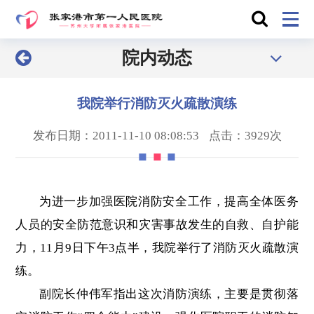
院内动态
我院举行消防灭火疏散演练
发布日期：2011-11-10 08:08:53
点击：3929次
为进一步加强医院消防安全工作，提高全体医务
人员的安全防范意识和灾害事故发生的自救、自护能
力，11月9日下午3点半，我院举行了消防灭火疏散演
练。
副院长仲伟军指出这次消防演练，主要是贯彻落